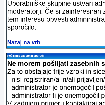
Uporabniške skupine ustvari admi
moderatorji. Če si zainteresiran
tem interesu obvesti admninistra
sporočilo.
Nazaj na vrh
Pošiljanje zasebnih sporočil
Ne morem pošiljati zasebnih s
Za to obstajajo trije vzroki in sice
- nisi registriran/a in/ali prijavljen
- administrator je onemogočil poš
- administrator ti je onemogočil p
V zadnjem primeru kontaktiraj adm