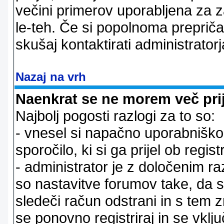
večini primerov uporabljena za 
le-teh. Če si popolnoma prepričan
skušaj kontaktirati administratorj
Nazaj na vrh
Naenkrat se ne morem več prij
Najbolj pogosti razlogi za to so:
- vnesel si napačno uporabniško 
sporočilo, ki si ga prijel ob registr
- administrator je z določenim ra
so nastavitve forumov take, da 
sledeči račun odstrani in s tem 
se ponovno registriraj in se vklju