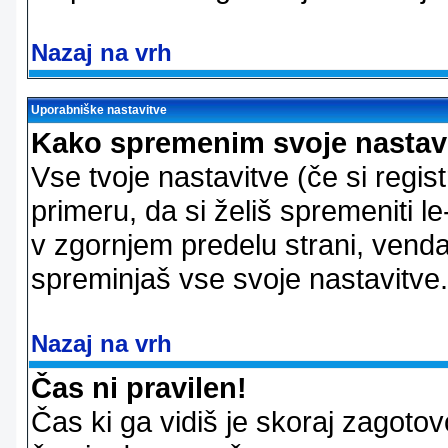
Nazaj na vrh
Uporabniške nastavitve
Kako spremenim svoje nastav
Vse tvoje nastavitve (če si regis
primeru, da si želiš spremeniti le
v zgornjem predelu strani, vendar
spreminjaš vse svoje nastavitve.
Nazaj na vrh
Čas ni pravilen!
Čas ki ga vidiš je skoraj zagotovo 