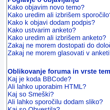
Kako objavim novo temo?
Kako uredim ali izbrišem sporočilo
Kako k objavi dodam podpis?
Kako ustvarim anketo?
Kako uredim ali izbrišem anketo?
Zakaj ne morem dostopati do dol
Zakaj ne morem glasovati v anket
Oblikovanje foruma in vrste te
Kaj je koda BBCode?
Ali lahko uporabim HTML?
Kaj so Smeški?
Ali lahko sporočilu dodam sliko?
Kaj so Obvestila?