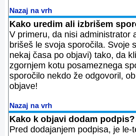
Nazaj na vrh
Kako uredim ali izbrišem spor
V primeru, da nisi administrator 
brišeš le svoja sporočila. Svoje
nekaj časa po objavi) tako, da 
zgornjem kotu posameznega sporo
sporočilo nekdo že odgovoril, ob
objave!
Nazaj na vrh
Kako k objavi dodam podpis?
Pred dodajanjem podpisa, je le-t