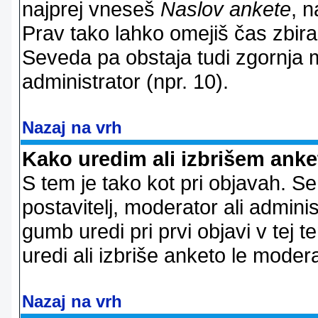
najprej vneseš
Naslov ankete
, n
Prav tako lahko omejiš čas zbir
Seveda pa obstaja tudi zgornja m
administrator (npr. 10).
Nazaj na vrh
Kako uredim ali izbrišem ank
S tem je tako kot pri objavah. Se 
postavitelj, moderator ali adminis
gumb uredi pri prvi objavi v tej te
uredi ali izbriše anketo le modera
Nazaj na vrh