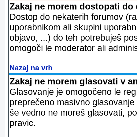
Zakaj ne morem dostopati do
Dostop do nekaterih forumov (r
uporabnikom ali skupini uporabni
objavo, ...) do teh potrebuješ pos
omogoči le moderator ali adminis
Nazaj na vrh
Zakaj ne morem glasovati v a
Glasovanje je omogočeno le regi
preprečeno masivno glasovanje e
še vedno ne moreš glasovati, po
pravic.