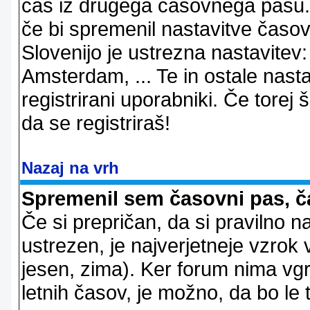
čas iz drugega časovnega pasu. 
če bi spremenil nastavitve časov
Slovenijo je ustrezna nastavitev
Amsterdam, ... Te in ostale nast
registrirani uporabniki. Če torej š
da se registriraš!
Nazaj na vrh
Spremenil sem časovni pas, ča
Če si prepričan, da si pravilno n
ustrezen, je najverjetneje vzrok v
jesen, zima). Ker forum nima vgr
letnih časov, je možno, da bo le 