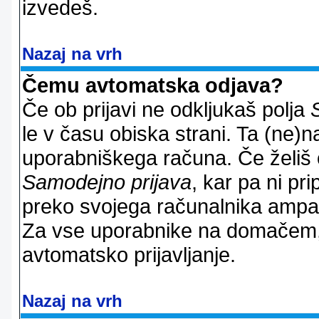
izvedeš.
Nazaj na vrh
Čemu avtomatska odjava?
Če ob prijavi ne odkljukaš polja
le v času obiska strani. Ta (ne)
uporabniškega računa. Če želiš os
Samodejno prijava
, kar pa ni pri
preko svojega računalnika ampak 
Za vse uporabnike na domačem,
avtomatsko prijavljanje.
Nazaj na vrh