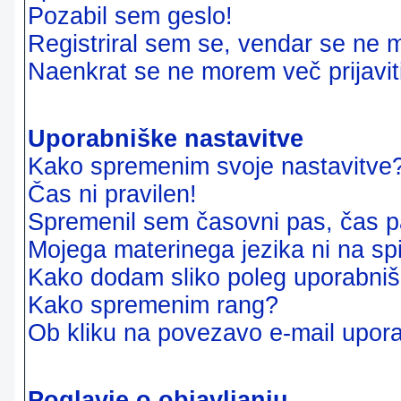
Pozabil sem geslo!
Registriral sem se, vendar se ne m
Naenkrat se ne morem več prijavit
Uporabniške nastavitve
Kako spremenim svoje nastavitve
Čas ni pravilen!
Spremenil sem časovni pas, čas pa
Mojega materinega jezika ni na sp
Kako dodam sliko poleg uporabni
Kako spremenim rang?
Ob kliku na povezavo e-mail upora
Poglavje o objavljanju