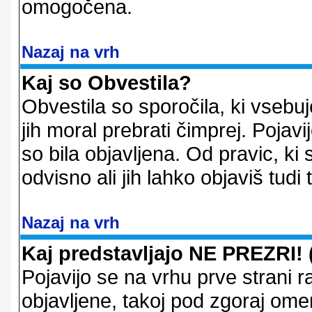
omogočena.
Nazaj na vrh
Kaj so Obvestila?
Obvestila so sporočila, ki vsebu
jih moral prebrati čimprej. Pojav
so bila objavljena. Od pravic, ki 
odvisno ali jih lahko objaviš tudi
Nazaj na vrh
Kaj predstavljajo NE PREZRI! 
Pojavijo se na vrhu prve strani 
objavljene, takoj pod zgoraj ome