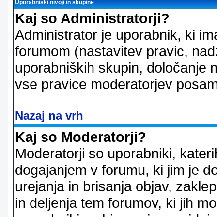
Uporabniški nivoji in skupine
Kaj so Administratorji?
Administrator je uporabnik, ki im
forumom (nastavitev pravic, nadz
uporabniških skupin, določanje mo
vse pravice moderatorjev posam
Nazaj na vrh
Kaj so Moderatorji?
Moderatorji so uporabniki, kater
dogajanjem v forumu, ki jim je d
urejanja in brisanja objav, zakle
in deljenja tem forumov, ki jih m