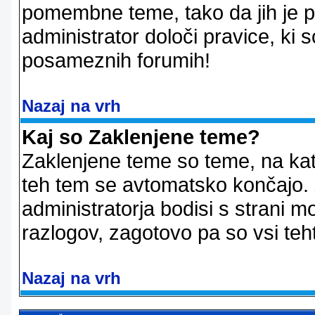
pomembne teme, tako da jih je pri
administrator določi pravice, ki 
posameznih forumih!
Nazaj na vrh
Kaj so Zaklenjene teme?
Zaklenjene teme so teme, na kat
teh tem se avtomatsko končajo. Z
administratorja bodisi s strani m
razlogov, zagotovo pa so vsi teht
Nazaj na vrh