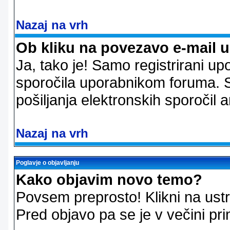
Nazaj na vrh
Ob kliku na povezavo e-mail 
Ja, tako je! Samo registrirani up
sporočila uporabnikom foruma. 
pošiljanja elektronskih sporoči
Nazaj na vrh
Poglavje o objavljanju
Kako objavim novo temo?
Povsem preprosto! Klikni na us
Pred objavo pa se je v večini pri