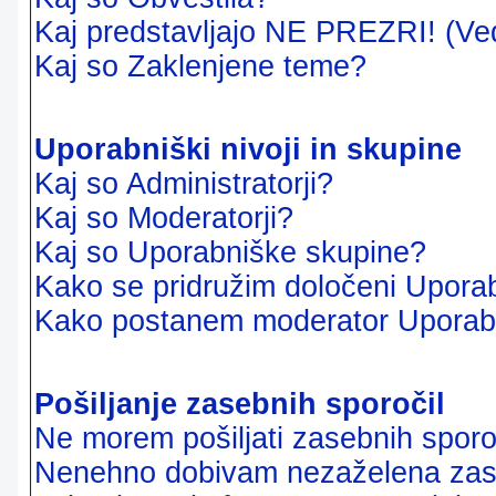
Kaj predstavljajo NE PREZRI! (Ve
Kaj so Zaklenjene teme?
Uporabniški nivoji in skupine
Kaj so Administratorji?
Kaj so Moderatorji?
Kaj so Uporabniške skupine?
Kako se pridružim določeni Uporab
Kako postanem moderator Uporab
Pošiljanje zasebnih sporočil
Ne morem pošiljati zasebnih sporoč
Nenehno dobivam nezaželena zase