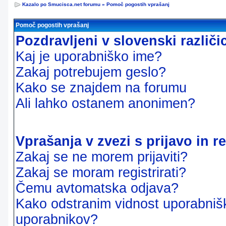
Kazalo po Smucisca.net forumu
»
Pomoč pogostih vprašanj
Pomoč pogostih vprašanj
Pozdravljeni v slovenski različ
Kaj je uporabniško ime?
Zakaj potrebujem geslo?
Kako se znajdem na forumu
Ali lahko ostanem anonimen?
Vprašanja v zvezi s prijavo in re
Zakaj se ne morem prijaviti?
Zakaj se moram registrirati?
Čemu avtomatska odjava?
Kako odstranim vidnost uporabnišk
uporabnikov?