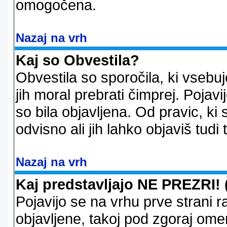
omogočena.
Nazaj na vrh
Kaj so Obvestila?
Obvestila so sporočila, ki vsebu
jih moral prebrati čimprej. Pojav
so bila objavljena. Od pravic, ki 
odvisno ali jih lahko objaviš tudi
Nazaj na vrh
Kaj predstavljajo NE PREZRI! 
Pojavijo se na vrhu prve strani 
objavljene, takoj pod zgoraj ome