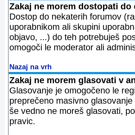
Zakaj ne morem dostopati do
Dostop do nekaterih forumov (r
uporabnikom ali skupini uporabni
objavo, ...) do teh potrebuješ pos
omogoči le moderator ali adminis
Nazaj na vrh
Zakaj ne morem glasovati v a
Glasovanje je omogočeno le regi
preprečeno masivno glasovanje e
še vedno ne moreš glasovati, po
pravic.