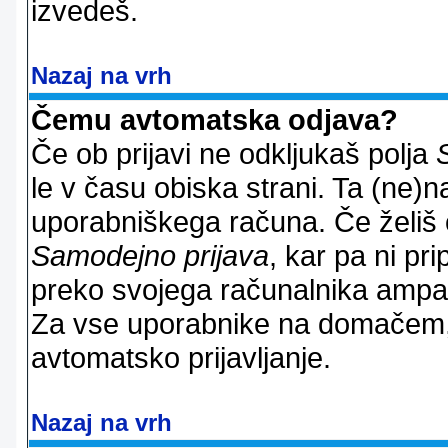
izvedeš.
Nazaj na vrh
Čemu avtomatska odjava?
Če ob prijavi ne odkljukaš polja
le v času obiska strani. Ta (ne)
uporabniškega računa. Če želiš os
Samodejno prijava
, kar pa ni pri
preko svojega računalnika ampak 
Za vse uporabnike na domačem,
avtomatsko prijavljanje.
Nazaj na vrh