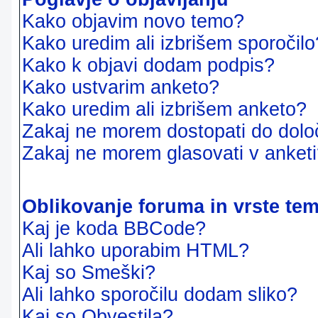
Kako objavim novo temo?
Kako uredim ali izbrišem sporočilo
Kako k objavi dodam podpis?
Kako ustvarim anketo?
Kako uredim ali izbrišem anketo?
Zakaj ne morem dostopati do dol
Zakaj ne morem glasovati v anket
Oblikovanje foruma in vrste te
Kaj je koda BBCode?
Ali lahko uporabim HTML?
Kaj so Smeški?
Ali lahko sporočilu dodam sliko?
Kaj so Obvestila?