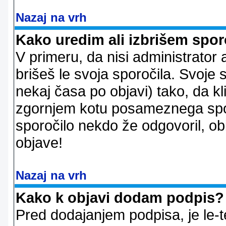
Nazaj na vrh
Kako uredim ali izbrišem spor
V primeru, da nisi administrator 
brišeš le svoja sporočila. Svoje
nekaj časa po objavi) tako, da 
zgornjem kotu posameznega sporo
sporočilo nekdo že odgovoril, ob
objave!
Nazaj na vrh
Kako k objavi dodam podpis?
Pred dodajanjem podpisa, je le-t