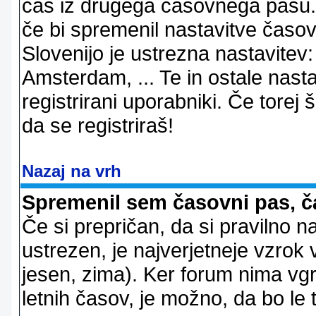
čas iz drugega časovnega pasu. 
če bi spremenil nastavitve časov
Slovenijo je ustrezna nastavitev
Amsterdam, ... Te in ostale nast
registrirani uporabniki. Če torej š
da se registriraš!
Nazaj na vrh
Spremenil sem časovni pas, ča
Če si prepričan, da si pravilno n
ustrezen, je najverjetneje vzrok v
jesen, zima). Ker forum nima vgr
letnih časov, je možno, da bo le 