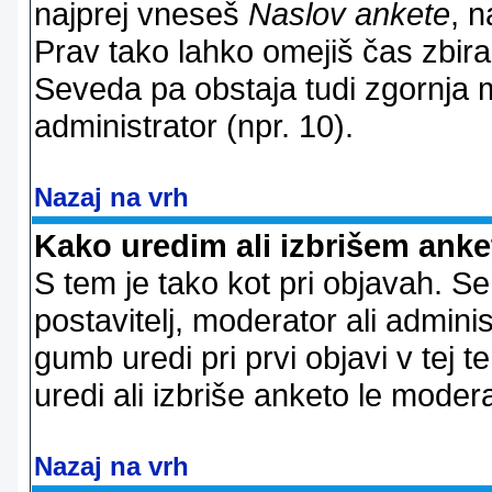
najprej vneseš
Naslov ankete
, n
Prav tako lahko omejiš čas zbir
Seveda pa obstaja tudi zgornja m
administrator (npr. 10).
Nazaj na vrh
Kako uredim ali izbrišem ank
S tem je tako kot pri objavah. Se 
postavitelj, moderator ali adminis
gumb uredi pri prvi objavi v tej te
uredi ali izbriše anketo le modera
Nazaj na vrh