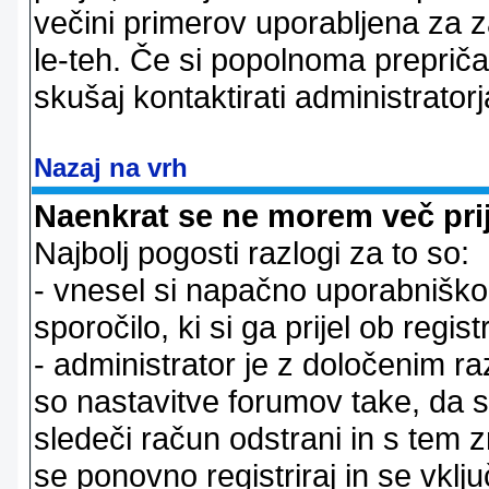
večini primerov uporabljena za 
le-teh. Če si popolnoma prepričan
skušaj kontaktirati administratorj
Nazaj na vrh
Naenkrat se ne morem več prij
Najbolj pogosti razlogi za to so:
- vnesel si napačno uporabniško 
sporočilo, ki si ga prijel ob registr
- administrator je z določenim ra
so nastavitve forumov take, da 
sledeči račun odstrani in s tem 
se ponovno registriraj in se vklju