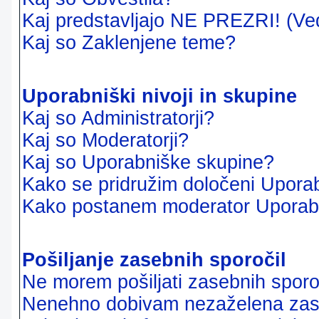
Kaj predstavljajo NE PREZRI! (Ve
Kaj so Zaklenjene teme?
Uporabniški nivoji in skupine
Kaj so Administratorji?
Kaj so Moderatorji?
Kaj so Uporabniške skupine?
Kako se pridružim določeni Uporab
Kako postanem moderator Uporab
Pošiljanje zasebnih sporočil
Ne morem pošiljati zasebnih sporoč
Nenehno dobivam nezaželena zase