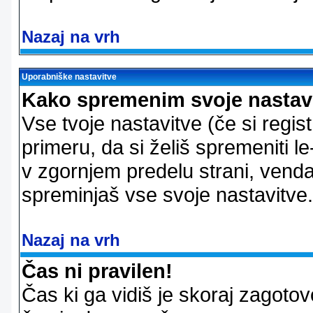
Nazaj na vrh
Uporabniške nastavitve
Kako spremenim svoje nastav
Vse tvoje nastavitve (če si regis
primeru, da si želiš spremeniti le
v zgornjem predelu strani, vendar
spreminjaš vse svoje nastavitve.
Nazaj na vrh
Čas ni pravilen!
Čas ki ga vidiš je skoraj zagotovo 