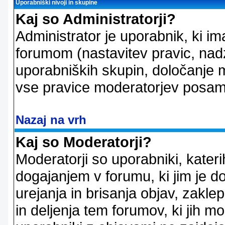
Uporabniški nivoji in skupine
Kaj so Administratorji?
Administrator je uporabnik, ki im
forumom (nastavitev pravic, nadz
uporabniških skupin, določanje mo
vse pravice moderatorjev posam
Nazaj na vrh
Kaj so Moderatorji?
Moderatorji so uporabniki, kater
dogajanjem v forumu, ki jim je d
urejanja in brisanja objav, zakle
in deljenja tem forumov, ki jih m