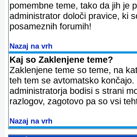
pomembne teme, tako da jih je pri
administrator določi pravice, ki 
posameznih forumih!
Nazaj na vrh
Kaj so Zaklenjene teme?
Zaklenjene teme so teme, na kat
teh tem se avtomatsko končajo. Z
administratorja bodisi s strani m
razlogov, zagotovo pa so vsi teht
Nazaj na vrh