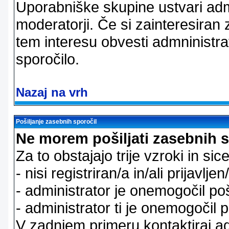
Uporabniške skupine ustvari admi
moderatorji. Če si zainteresiran
tem interesu obvesti admninistra
sporočilo.
Nazaj na vrh
Pošiljanje zasebnih sporočil
Ne morem pošiljati zasebnih s
Za to obstajajo trije vzroki in sice
- nisi registriran/a in/ali prijavljen
- administrator je onemogočil poš
- administrator ti je onemogočil p
V zadnjem primeru kontaktiraj adm