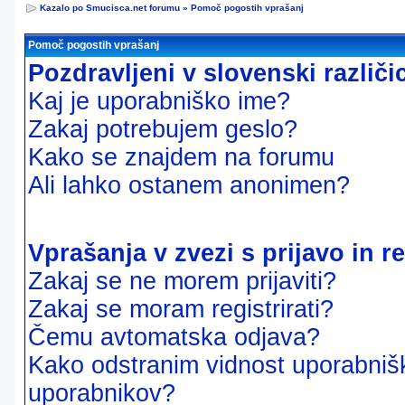
Kazalo po Smucisca.net forumu
»
Pomoč pogostih vprašanj
Pomoč pogostih vprašanj
Pozdravljeni v slovenski različ
Kaj je uporabniško ime?
Zakaj potrebujem geslo?
Kako se znajdem na forumu
Ali lahko ostanem anonimen?
Vprašanja v zvezi s prijavo in re
Zakaj se ne morem prijaviti?
Zakaj se moram registrirati?
Čemu avtomatska odjava?
Kako odstranim vidnost uporabnišk
uporabnikov?