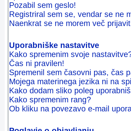
Pozabil sem geslo!
Registriral sem se, vendar se ne m
Naenkrat se ne morem več prijavit
Uporabniške nastavitve
Kako spremenim svoje nastavitve
Čas ni pravilen!
Spremenil sem časovni pas, čas pa
Mojega materinega jezika ni na sp
Kako dodam sliko poleg uporabni
Kako spremenim rang?
Ob kliku na povezavo e-mail upora
Poglavje o objavljanju