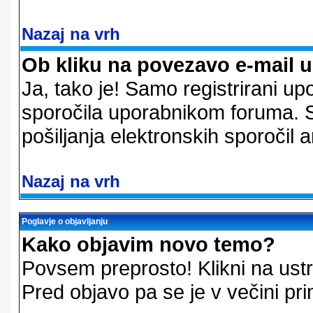
Nazaj na vrh
Ob kliku na povezavo e-mail 
Ja, tako je! Samo registrirani up
sporočila uporabnikom foruma. 
pošiljanja elektronskih sporoči
Nazaj na vrh
Poglavje o objavljanju
Kako objavim novo temo?
Povsem preprosto! Klikni na us
Pred objavo pa se je v večini pri