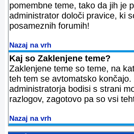
pomembne teme, tako da jih je pri
administrator določi pravice, ki 
posameznih forumih!
Nazaj na vrh
Kaj so Zaklenjene teme?
Zaklenjene teme so teme, na kat
teh tem se avtomatsko končajo. Z
administratorja bodisi s strani m
razlogov, zagotovo pa so vsi teht
Nazaj na vrh