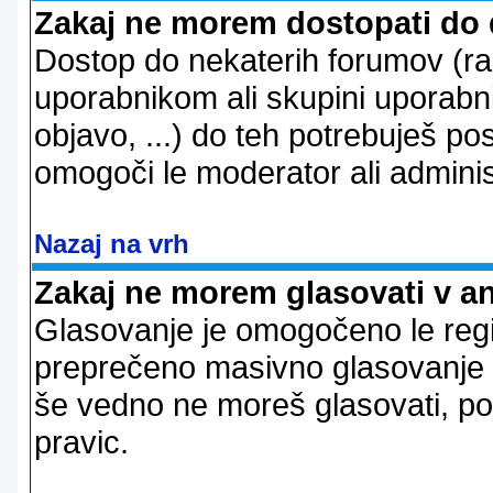
Zakaj ne morem dostopati do
Dostop do nekaterih forumov (r
uporabnikom ali skupini uporabni
objavo, ...) do teh potrebuješ pos
omogoči le moderator ali adminis
Nazaj na vrh
Zakaj ne morem glasovati v a
Glasovanje je omogočeno le regi
preprečeno masivno glasovanje e
še vedno ne moreš glasovati, po
pravic.