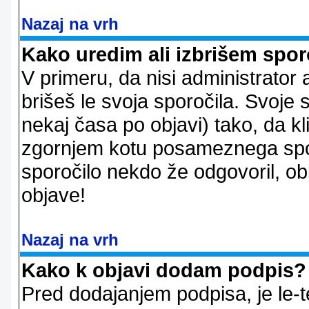
Nazaj na vrh
Kako uredim ali izbrišem spor
V primeru, da nisi administrator 
brišeš le svoja sporočila. Svoje
nekaj časa po objavi) tako, da 
zgornjem kotu posameznega sporo
sporočilo nekdo že odgovoril, ob
objave!
Nazaj na vrh
Kako k objavi dodam podpis?
Pred dodajanjem podpisa, je le-t