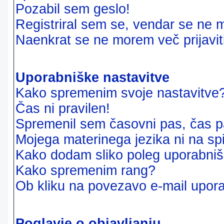
Pozabil sem geslo!
Registriral sem se, vendar se ne m
Naenkrat se ne morem več prijavit
Uporabniške nastavitve
Kako spremenim svoje nastavitve
Čas ni pravilen!
Spremenil sem časovni pas, čas pa
Mojega materinega jezika ni na sp
Kako dodam sliko poleg uporabni
Kako spremenim rang?
Ob kliku na povezavo e-mail upora
Poglavje o objavljanju