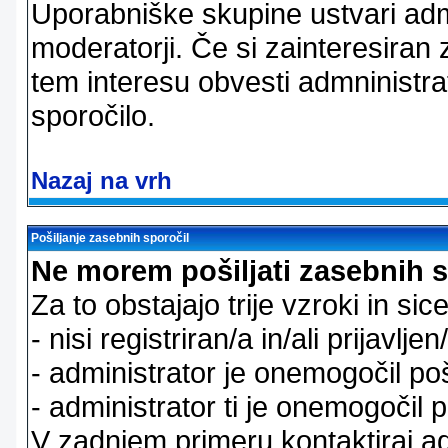
Uporabniške skupine ustvari admi
moderatorji. Če si zainteresiran
tem interesu obvesti admninistra
sporočilo.
Nazaj na vrh
Pošiljanje zasebnih sporočil
Ne morem pošiljati zasebnih s
Za to obstajajo trije vzroki in sice
- nisi registriran/a in/ali prijavljen
- administrator je onemogočil poš
- administrator ti je onemogočil p
V zadnjem primeru kontaktiraj adm