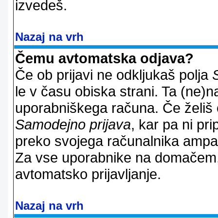
izvedeš.
Nazaj na vrh
Čemu avtomatska odjava?
Če ob prijavi ne odkljukaš polja
le v času obiska strani. Ta (ne)
uporabniškega računa. Če želiš os
Samodejno prijava
, kar pa ni pri
preko svojega računalnika ampak 
Za vse uporabnike na domačem,
avtomatsko prijavljanje.
Nazaj na vrh