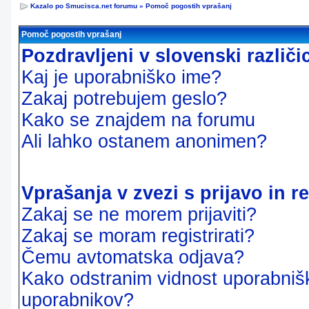
Kazalo po Smucisca.net forumu
»
Pomoč pogostih vprašanj
Pomoč pogostih vprašanj
Pozdravljeni v slovenski različ
Kaj je uporabniško ime?
Zakaj potrebujem geslo?
Kako se znajdem na forumu
Ali lahko ostanem anonimen?
Vprašanja v zvezi s prijavo in re
Zakaj se ne morem prijaviti?
Zakaj se moram registrirati?
Čemu avtomatska odjava?
Kako odstranim vidnost uporabnišk
uporabnikov?