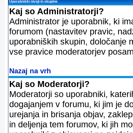
Uporabniški nivoji in skupine
Kaj so Administratorji?
Administrator je uporabnik, ki im
forumom (nastavitev pravic, nadz
uporabniških skupin, določanje mo
vse pravice moderatorjev posam
Nazaj na vrh
Kaj so Moderatorji?
Moderatorji so uporabniki, kater
dogajanjem v forumu, ki jim je d
urejanja in brisanja objav, zakle
in deljenja tem forumov, ki jih m