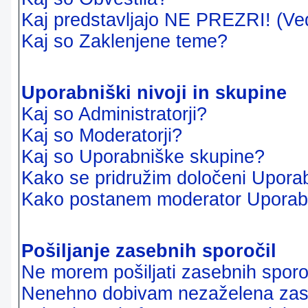
Kaj predstavljajo NE PREZRI! (Ve
Kaj so Zaklenjene teme?
Uporabniški nivoji in skupine
Kaj so Administratorji?
Kaj so Moderatorji?
Kaj so Uporabniške skupine?
Kako se pridružim določeni Uporab
Kako postanem moderator Uporab
Pošiljanje zasebnih sporočil
Ne morem pošiljati zasebnih sporoč
Nenehno dobivam nezaželena zase