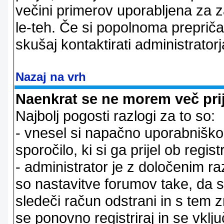
večini primerov uporabljena za 
le-teh. Če si popolnoma prepričan
skušaj kontaktirati administratorj
Nazaj na vrh
Naenkrat se ne morem več prij
Najbolj pogosti razlogi za to so:
- vnesel si napačno uporabniško 
sporočilo, ki si ga prijel ob registr
- administrator je z določenim ra
so nastavitve forumov take, da 
sledeči račun odstrani in s tem 
se ponovno registriraj in se vklju