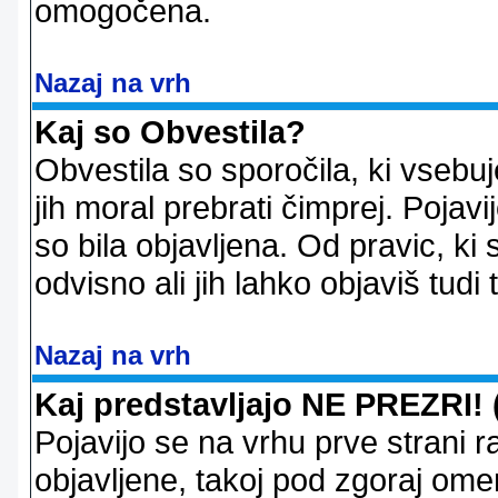
omogočena.
Nazaj na vrh
Kaj so Obvestila?
Obvestila so sporočila, ki vsebu
jih moral prebrati čimprej. Pojav
so bila objavljena. Od pravic, ki 
odvisno ali jih lahko objaviš tudi
Nazaj na vrh
Kaj predstavljajo NE PREZRI! 
Pojavijo se na vrhu prve strani 
objavljene, takoj pod zgoraj ome