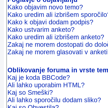
Kako objavim novo temo?
Kako uredim ali izbrišem sporočilo
Kako k objavi dodam podpis?
Kako ustvarim anketo?
Kako uredim ali izbrišem anketo?
Zakaj ne morem dostopati do dol
Zakaj ne morem glasovati v anket
Oblikovanje foruma in vrste te
Kaj je koda BBCode?
Ali lahko uporabim HTML?
Kaj so Smeški?
Ali lahko sporočilu dodam sliko?
Kaj so Obvestila?