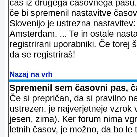
čas iz drugega časovnega pasu. 
če bi spremenil nastavitve časov
Slovenijo je ustrezna nastavitev
Amsterdam, ... Te in ostale nast
registrirani uporabniki. Če torej š
da se registriraš!
Nazaj na vrh
Spremenil sem časovni pas, ča
Če si prepričan, da si pravilno n
ustrezen, je najverjetneje vzrok v
jesen, zima). Ker forum nima vgr
letnih časov, je možno, da bo le 