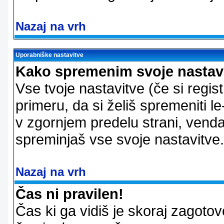
Nazaj na vrh
Uporabniške nastavitve
Kako spremenim svoje nastav
Vse tvoje nastavitve (če si regis
primeru, da si želiš spremeniti le
v zgornjem predelu strani, vendar
spreminjaš vse svoje nastavitve.
Nazaj na vrh
Čas ni pravilen!
Čas ki ga vidiš je skoraj zagotovo 