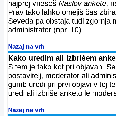
najprej vneseš
Naslov ankete
, n
Prav tako lahko omejiš čas zbir
Seveda pa obstaja tudi zgornja m
administrator (npr. 10).
Nazaj na vrh
Kako uredim ali izbrišem ank
S tem je tako kot pri objavah. Se 
postavitelj, moderator ali adminis
gumb uredi pri prvi objavi v tej te
uredi ali izbriše anketo le modera
Nazaj na vrh