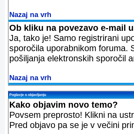
Nazaj na vrh
Ob kliku na povezavo e-mail 
Ja, tako je! Samo registrirani up
sporočila uporabnikom foruma. 
pošiljanja elektronskih sporoči
Nazaj na vrh
Poglavje o objavljanju
Kako objavim novo temo?
Povsem preprosto! Klikni na us
Pred objavo pa se je v večini pri