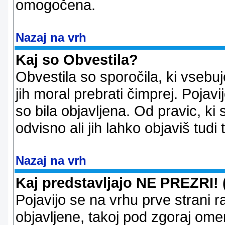
omogočena.
Nazaj na vrh
Kaj so Obvestila?
Obvestila so sporočila, ki vsebu
jih moral prebrati čimprej. Pojav
so bila objavljena. Od pravic, ki 
odvisno ali jih lahko objaviš tudi
Nazaj na vrh
Kaj predstavljajo NE PREZRI! 
Pojavijo se na vrhu prve strani 
objavljene, takoj pod zgoraj ome