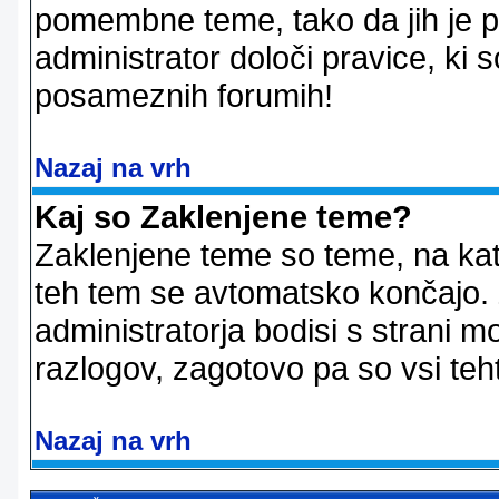
pomembne teme, tako da jih je pri
administrator določi pravice, ki 
posameznih forumih!
Nazaj na vrh
Kaj so Zaklenjene teme?
Zaklenjene teme so teme, na kat
teh tem se avtomatsko končajo. Z
administratorja bodisi s strani m
razlogov, zagotovo pa so vsi teht
Nazaj na vrh