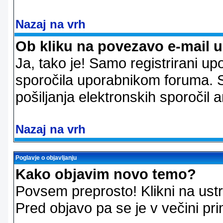
Nazaj na vrh
Ob kliku na povezavo e-mail 
Ja, tako je! Samo registrirani up
sporočila uporabnikom foruma. 
pošiljanja elektronskih sporoči
Nazaj na vrh
Poglavje o objavljanju
Kako objavim novo temo?
Povsem preprosto! Klikni na us
Pred objavo pa se je v večini pri