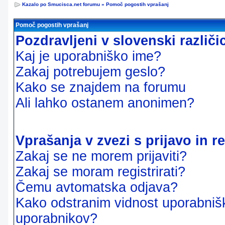
Kazalo po Smucisca.net forumu
»
Pomoč pogostih vprašanj
Pomoč pogostih vprašanj
Pozdravljeni v slovenski različ
Kaj je uporabniško ime?
Zakaj potrebujem geslo?
Kako se znajdem na forumu
Ali lahko ostanem anonimen?
Vprašanja v zvezi s prijavo in re
Zakaj se ne morem prijaviti?
Zakaj se moram registrirati?
Čemu avtomatska odjava?
Kako odstranim vidnost uporabnišk
uporabnikov?