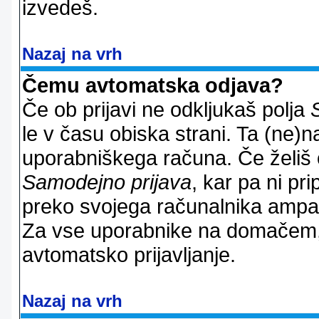
izvedeš.
Nazaj na vrh
Čemu avtomatska odjava?
Če ob prijavi ne odkljukaš polja
le v času obiska strani. Ta (ne)
uporabniškega računa. Če želiš os
Samodejno prijava
, kar pa ni pri
preko svojega računalnika ampak 
Za vse uporabnike na domačem,
avtomatsko prijavljanje.
Nazaj na vrh