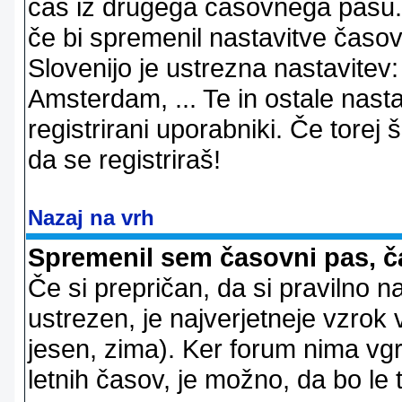
čas iz drugega časovnega pasu. 
če bi spremenil nastavitve časov
Slovenijo je ustrezna nastavitev
Amsterdam, ... Te in ostale nast
registrirani uporabniki. Če torej š
da se registriraš!
Nazaj na vrh
Spremenil sem časovni pas, ča
Če si prepričan, da si pravilno n
ustrezen, je najverjetneje vzrok v
jesen, zima). Ker forum nima vgr
letnih časov, je možno, da bo le 