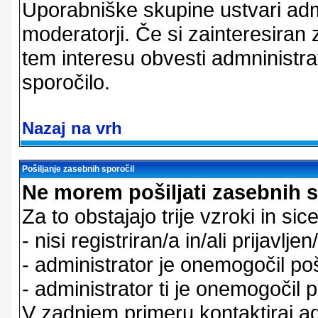
Uporabniške skupine ustvari admi
moderatorji. Če si zainteresiran
tem interesu obvesti admninistra
sporočilo.
Nazaj na vrh
Pošiljanje zasebnih sporočil
Ne morem pošiljati zasebnih s
Za to obstajajo trije vzroki in sice
- nisi registriran/a in/ali prijavljen
- administrator je onemogočil poš
- administrator ti je onemogočil p
V zadnjem primeru kontaktiraj adm