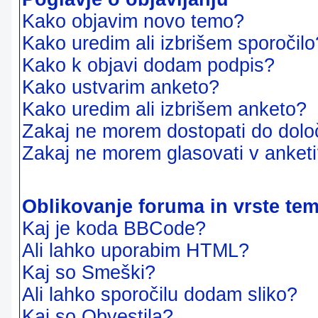
Kako objavim novo temo?
Kako uredim ali izbrišem sporočilo
Kako k objavi dodam podpis?
Kako ustvarim anketo?
Kako uredim ali izbrišem anketo?
Zakaj ne morem dostopati do dol
Zakaj ne morem glasovati v anket
Oblikovanje foruma in vrste te
Kaj je koda BBCode?
Ali lahko uporabim HTML?
Kaj so Smeški?
Ali lahko sporočilu dodam sliko?
Kaj so Obvestila?