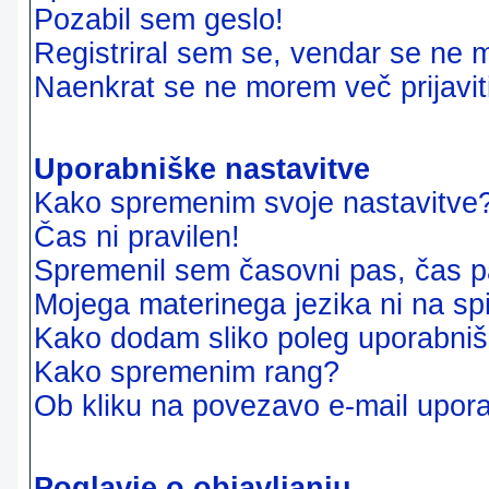
Pozabil sem geslo!
Registriral sem se, vendar se ne m
Naenkrat se ne morem več prijavit
Uporabniške nastavitve
Kako spremenim svoje nastavitve
Čas ni pravilen!
Spremenil sem časovni pas, čas pa
Mojega materinega jezika ni na sp
Kako dodam sliko poleg uporabni
Kako spremenim rang?
Ob kliku na povezavo e-mail upora
Poglavje o objavljanju