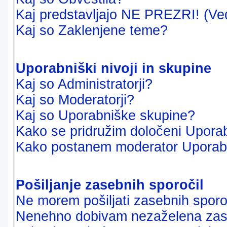
Kaj predstavljajo NE PREZRI! (Ve
Kaj so Zaklenjene teme?
Uporabniški nivoji in skupine
Kaj so Administratorji?
Kaj so Moderatorji?
Kaj so Uporabniške skupine?
Kako se pridružim določeni Uporab
Kako postanem moderator Uporab
Pošiljanje zasebnih sporočil
Ne morem pošiljati zasebnih sporoč
Nenehno dobivam nezaželena zase