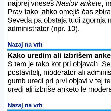
najprej vneseš
Naslov ankete
, n
Prav tako lahko omejiš čas zbir
Seveda pa obstaja tudi zgornja m
administrator (npr. 10).
Nazaj na vrh
Kako uredim ali izbrišem ank
S tem je tako kot pri objavah. Se 
postavitelj, moderator ali adminis
gumb uredi pri prvi objavi v tej te
uredi ali izbriše anketo le modera
Nazaj na vrh