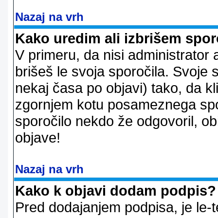
Nazaj na vrh
Kako uredim ali izbrišem spor
V primeru, da nisi administrator 
brišeš le svoja sporočila. Svoje
nekaj časa po objavi) tako, da 
zgornjem kotu posameznega sporo
sporočilo nekdo že odgovoril, ob
objave!
Nazaj na vrh
Kako k objavi dodam podpis?
Pred dodajanjem podpisa, je le-t