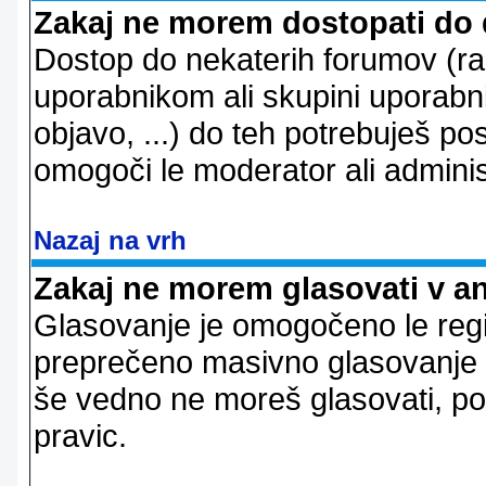
Zakaj ne morem dostopati do
Dostop do nekaterih forumov (r
uporabnikom ali skupini uporabni
objavo, ...) do teh potrebuješ pos
omogoči le moderator ali adminis
Nazaj na vrh
Zakaj ne morem glasovati v a
Glasovanje je omogočeno le regi
preprečeno masivno glasovanje e
še vedno ne moreš glasovati, po
pravic.