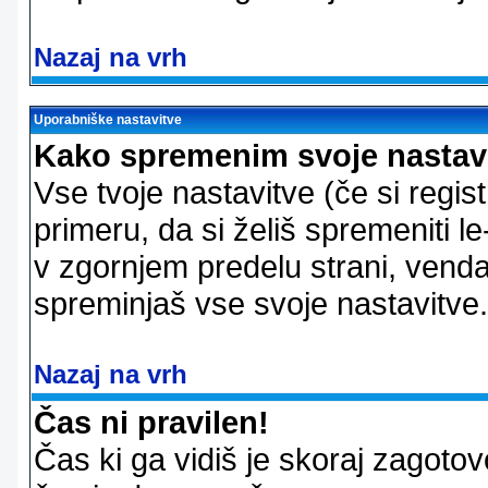
Nazaj na vrh
Uporabniške nastavitve
Kako spremenim svoje nastav
Vse tvoje nastavitve (če si regis
primeru, da si želiš spremeniti le
v zgornjem predelu strani, vendar
spreminjaš vse svoje nastavitve.
Nazaj na vrh
Čas ni pravilen!
Čas ki ga vidiš je skoraj zagotovo 