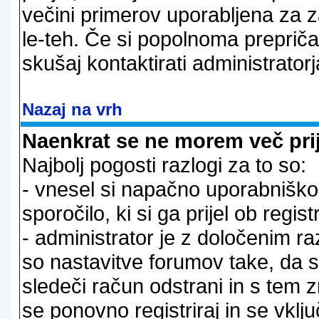
večini primerov uporabljena za 
le-teh. Če si popolnoma prepričan
skušaj kontaktirati administratorj
Nazaj na vrh
Naenkrat se ne morem več prij
Najbolj pogosti razlogi za to so:
- vnesel si napačno uporabniško 
sporočilo, ki si ga prijel ob registr
- administrator je z določenim ra
so nastavitve forumov take, da 
sledeči račun odstrani in s tem 
se ponovno registriraj in se vklju