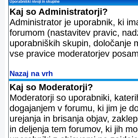
Uporabniški nivoji in skupine
Kaj so Administratorji?
Administrator je uporabnik, ki im
forumom (nastavitev pravic, nadz
uporabniških skupin, določanje mo
vse pravice moderatorjev posam
Nazaj na vrh
Kaj so Moderatorji?
Moderatorji so uporabniki, kater
dogajanjem v forumu, ki jim je d
urejanja in brisanja objav, zakle
in deljenja tem forumov, ki jih m