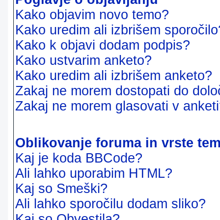
Kako objavim novo temo?
Kako uredim ali izbrišem sporočilo
Kako k objavi dodam podpis?
Kako ustvarim anketo?
Kako uredim ali izbrišem anketo?
Zakaj ne morem dostopati do dol
Zakaj ne morem glasovati v anket
Oblikovanje foruma in vrste te
Kaj je koda BBCode?
Ali lahko uporabim HTML?
Kaj so Smeški?
Ali lahko sporočilu dodam sliko?
Kaj so Obvestila?