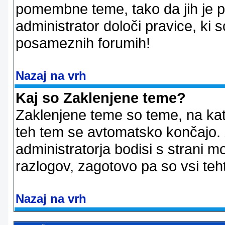
pomembne teme, tako da jih je pri
administrator določi pravice, ki 
posameznih forumih!
Nazaj na vrh
Kaj so Zaklenjene teme?
Zaklenjene teme so teme, na kat
teh tem se avtomatsko končajo. Z
administratorja bodisi s strani m
razlogov, zagotovo pa so vsi teht
Nazaj na vrh