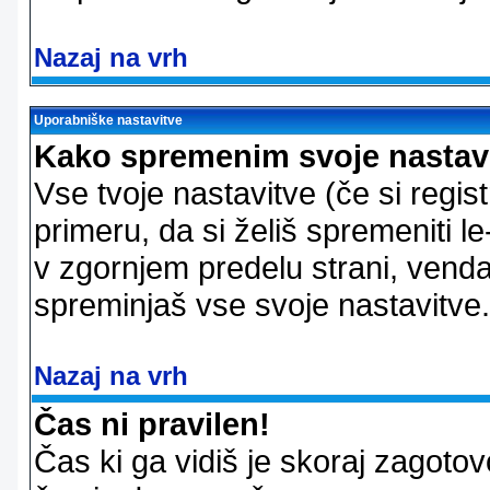
Nazaj na vrh
Uporabniške nastavitve
Kako spremenim svoje nastav
Vse tvoje nastavitve (če si regis
primeru, da si želiš spremeniti le
v zgornjem predelu strani, vendar
spreminjaš vse svoje nastavitve.
Nazaj na vrh
Čas ni pravilen!
Čas ki ga vidiš je skoraj zagotovo 