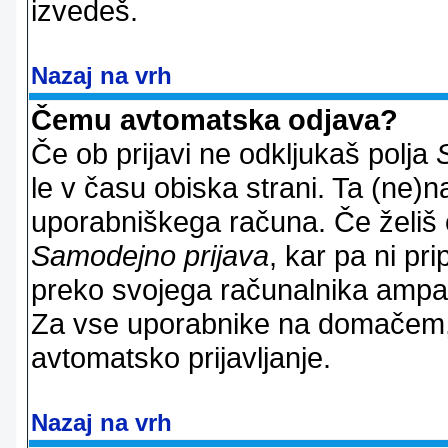
izvedeš.
Nazaj na vrh
Čemu avtomatska odjava?
Če ob prijavi ne odkljukaš polja
le v času obiska strani. Ta (ne)
uporabniškega računa. Če želiš os
Samodejno prijava
, kar pa ni pri
preko svojega računalnika ampak 
Za vse uporabnike na domačem,
avtomatsko prijavljanje.
Nazaj na vrh