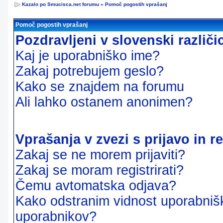
Kazalo po Smucisca.net forumu
»
Pomoč pogostih vprašanj
Pomoč pogostih vprašanj
Pozdravljeni v slovenski različ
Kaj je uporabniško ime?
Zakaj potrebujem geslo?
Kako se znajdem na forumu
Ali lahko ostanem anonimen?
Vprašanja v zvezi s prijavo in re
Zakaj se ne morem prijaviti?
Zakaj se moram registrirati?
Čemu avtomatska odjava?
Kako odstranim vidnost uporabnišk
uporabnikov?