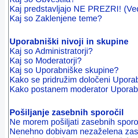
Kaj predstavljajo NE PREZRI! (Ve
Kaj so Zaklenjene teme?
Uporabniški nivoji in skupine
Kaj so Administratorji?
Kaj so Moderatorji?
Kaj so Uporabniške skupine?
Kako se pridružim določeni Uporab
Kako postanem moderator Uporab
Pošiljanje zasebnih sporočil
Ne morem pošiljati zasebnih sporoč
Nenehno dobivam nezaželena zase