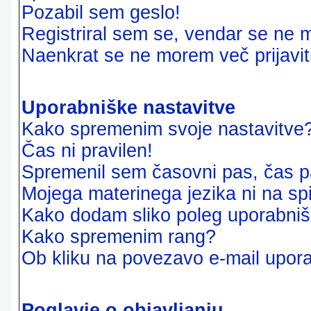
Pozabil sem geslo!
Registriral sem se, vendar se ne m
Naenkrat se ne morem več prijavit
Uporabniške nastavitve
Kako spremenim svoje nastavitve
Čas ni pravilen!
Spremenil sem časovni pas, čas pa
Mojega materinega jezika ni na sp
Kako dodam sliko poleg uporabni
Kako spremenim rang?
Ob kliku na povezavo e-mail upora
Poglavje o objavljanju