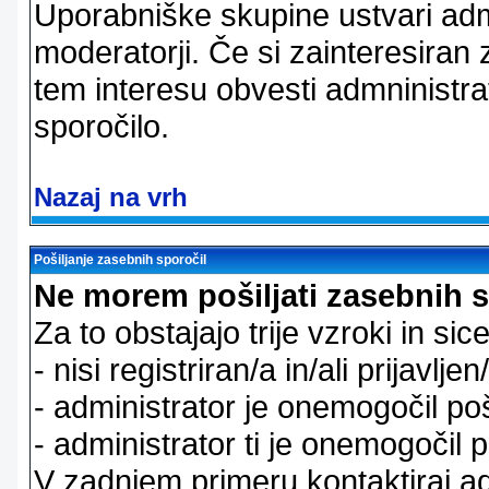
Uporabniške skupine ustvari admi
moderatorji. Če si zainteresiran
tem interesu obvesti admninistra
sporočilo.
Nazaj na vrh
Pošiljanje zasebnih sporočil
Ne morem pošiljati zasebnih s
Za to obstajajo trije vzroki in sice
- nisi registriran/a in/ali prijavljen
- administrator je onemogočil poš
- administrator ti je onemogočil p
V zadnjem primeru kontaktiraj adm