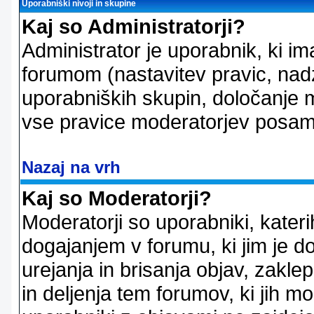
Uporabniški nivoji in skupine
Kaj so Administratorji?
Administrator je uporabnik, ki im
forumom (nastavitev pravic, nadz
uporabniških skupin, določanje mo
vse pravice moderatorjev posam
Nazaj na vrh
Kaj so Moderatorji?
Moderatorji so uporabniki, kater
dogajanjem v forumu, ki jim je d
urejanja in brisanja objav, zakle
in deljenja tem forumov, ki jih m