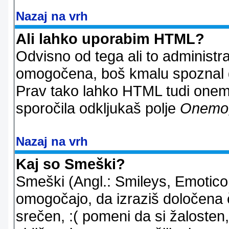
Nazaj na vrh
Ali lahko uporabim HTML?
Odvisno od tega ali to administ
omogočena, boš kmalu spoznal d
Prav tako lahko HTML tudi onemo
sporočila odkljukaš polje
Onemo
Nazaj na vrh
Kaj so Smeški?
Smeški (Angl.: Smileys, Emoticon
omogočajo, da izraziš določena 
srečen, :( pomeni da si žalosten