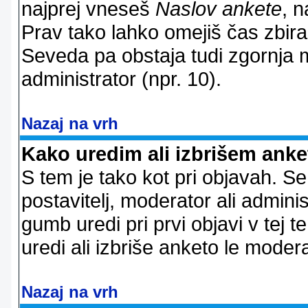
najprej vneseš
Naslov ankete
, n
Prav tako lahko omejiš čas zbir
Seveda pa obstaja tudi zgornja m
administrator (npr. 10).
Nazaj na vrh
Kako uredim ali izbrišem ank
S tem je tako kot pri objavah. Se 
postavitelj, moderator ali adminis
gumb uredi pri prvi objavi v tej te
uredi ali izbriše anketo le modera
Nazaj na vrh