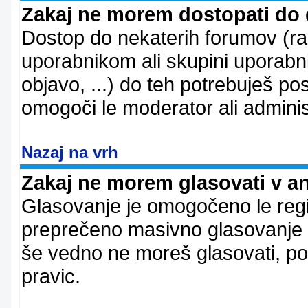
Zakaj ne morem dostopati do
Dostop do nekaterih forumov (r
uporabnikom ali skupini uporabni
objavo, ...) do teh potrebuješ pos
omogoči le moderator ali adminis
Nazaj na vrh
Zakaj ne morem glasovati v a
Glasovanje je omogočeno le regi
preprečeno masivno glasovanje e
še vedno ne moreš glasovati, po
pravic.