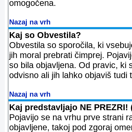
omogočena.
Nazaj na vrh
Kaj so Obvestila?
Obvestila so sporočila, ki vsebu
jih moral prebrati čimprej. Pojav
so bila objavljena. Od pravic, ki 
odvisno ali jih lahko objaviš tudi
Nazaj na vrh
Kaj predstavljajo NE PREZRI! 
Pojavijo se na vrhu prve strani 
objavljene, takoj pod zgoraj ome