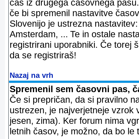
čas iz drugega časovnega pasu. 
če bi spremenil nastavitve časov
Slovenijo je ustrezna nastavitev
Amsterdam, ... Te in ostale nast
registrirani uporabniki. Če torej š
da se registriraš!
Nazaj na vrh
Spremenil sem časovni pas, ča
Če si prepričan, da si pravilno n
ustrezen, je najverjetneje vzrok v
jesen, zima). Ker forum nima vgr
letnih časov, je možno, da bo le 