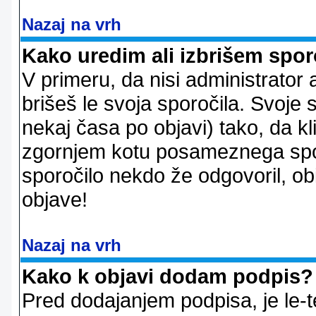
Nazaj na vrh
Kako uredim ali izbrišem spor
V primeru, da nisi administrator 
brišeš le svoja sporočila. Svoje
nekaj časa po objavi) tako, da 
zgornjem kotu posameznega sporo
sporočilo nekdo že odgovoril, ob
objave!
Nazaj na vrh
Kako k objavi dodam podpis?
Pred dodajanjem podpisa, je le-t