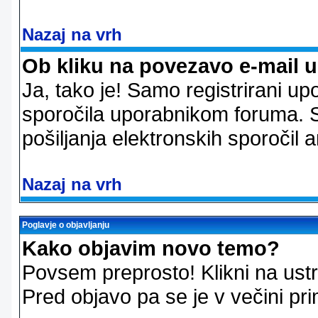
Nazaj na vrh
Ob kliku na povezavo e-mail 
Ja, tako je! Samo registrirani up
sporočila uporabnikom foruma. 
pošiljanja elektronskih sporoči
Nazaj na vrh
Poglavje o objavljanju
Kako objavim novo temo?
Povsem preprosto! Klikni na us
Pred objavo pa se je v večini pri