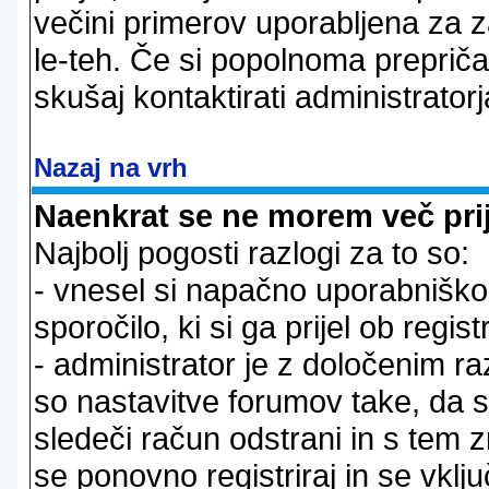
večini primerov uporabljena za 
le-teh. Če si popolnoma prepričan
skušaj kontaktirati administratorj
Nazaj na vrh
Naenkrat se ne morem več prij
Najbolj pogosti razlogi za to so:
- vnesel si napačno uporabniško 
sporočilo, ki si ga prijel ob registr
- administrator je z določenim ra
so nastavitve forumov take, da 
sledeči račun odstrani in s tem 
se ponovno registriraj in se vklju