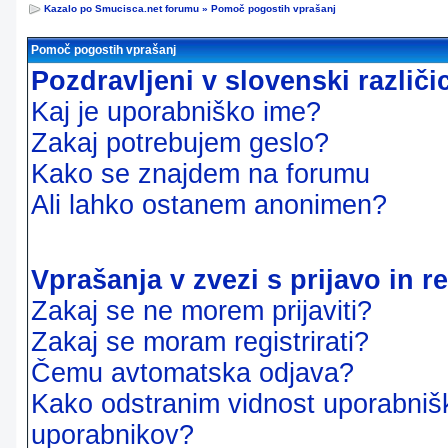
Kazalo po Smucisca.net forumu
»
Pomoč pogostih vprašanj
Pomoč pogostih vprašanj
Pozdravljeni v slovenski različ
Kaj je uporabniško ime?
Zakaj potrebujem geslo?
Kako se znajdem na forumu
Ali lahko ostanem anonimen?
Vprašanja v zvezi s prijavo in re
Zakaj se ne morem prijaviti?
Zakaj se moram registrirati?
Čemu avtomatska odjava?
Kako odstranim vidnost uporabnišk
uporabnikov?