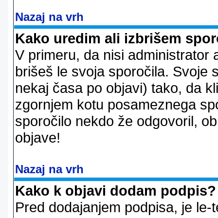
Nazaj na vrh
Kako uredim ali izbrišem spor
V primeru, da nisi administrator 
brišeš le svoja sporočila. Svoje
nekaj časa po objavi) tako, da 
zgornjem kotu posameznega sporo
sporočilo nekdo že odgovoril, ob
objave!
Nazaj na vrh
Kako k objavi dodam podpis?
Pred dodajanjem podpisa, je le-t