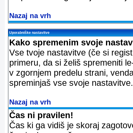
Nazaj na vrh
Uporabniške nastavitve
Kako spremenim svoje nastav
Vse tvoje nastavitve (če si regis
primeru, da si želiš spremeniti le
v zgornjem predelu strani, vendar
spreminjaš vse svoje nastavitve.
Nazaj na vrh
Čas ni pravilen!
Čas ki ga vidiš je skoraj zagotovo 