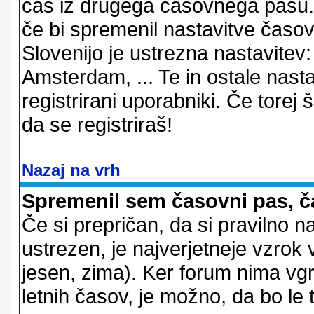
čas iz drugega časovnega pasu. 
če bi spremenil nastavitve časov
Slovenijo je ustrezna nastavitev
Amsterdam, ... Te in ostale nast
registrirani uporabniki. Če torej š
da se registriraš!
Nazaj na vrh
Spremenil sem časovni pas, ča
Če si prepričan, da si pravilno n
ustrezen, je najverjetneje vzrok v
jesen, zima). Ker forum nima vgr
letnih časov, je možno, da bo le 