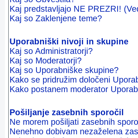
Kaj predstavljajo NE PREZRI! (Ve
Kaj so Zaklenjene teme?
Uporabniški nivoji in skupine
Kaj so Administratorji?
Kaj so Moderatorji?
Kaj so Uporabniške skupine?
Kako se pridružim določeni Uporab
Kako postanem moderator Uporab
Pošiljanje zasebnih sporočil
Ne morem pošiljati zasebnih sporoč
Nenehno dobivam nezaželena zase