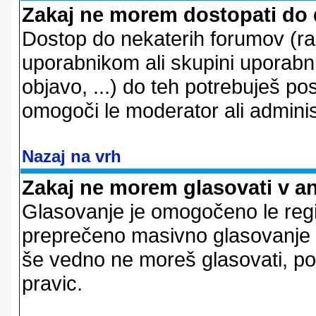
Zakaj ne morem dostopati do
Dostop do nekaterih forumov (r
uporabnikom ali skupini uporabni
objavo, ...) do teh potrebuješ pos
omogoči le moderator ali adminis
Nazaj na vrh
Zakaj ne morem glasovati v a
Glasovanje je omogočeno le regi
preprečeno masivno glasovanje e
še vedno ne moreš glasovati, po
pravic.