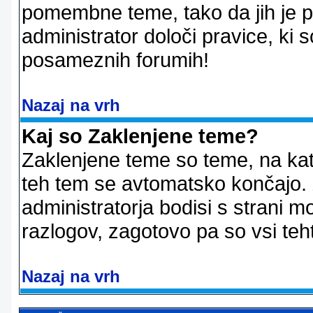
pomembne teme, tako da jih je pri
administrator določi pravice, ki 
posameznih forumih!
Nazaj na vrh
Kaj so Zaklenjene teme?
Zaklenjene teme so teme, na kat
teh tem se avtomatsko končajo. Z
administratorja bodisi s strani m
razlogov, zagotovo pa so vsi teht
Nazaj na vrh