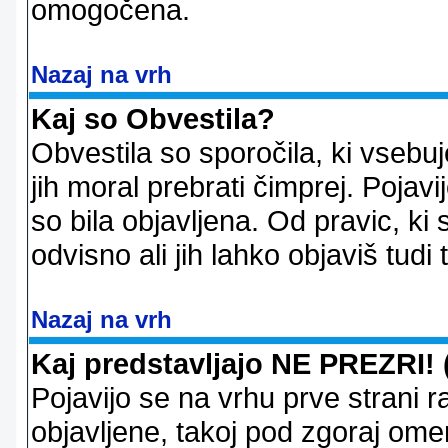
omogočena.
Nazaj na vrh
Kaj so Obvestila?
Obvestila so sporočila, ki vsebu
jih moral prebrati čimprej. Pojav
so bila objavljena. Od pravic, ki 
odvisno ali jih lahko objaviš tudi
Nazaj na vrh
Kaj predstavljajo NE PREZRI! 
Pojavijo se na vrhu prve strani 
objavljene, takoj pod zgoraj ome