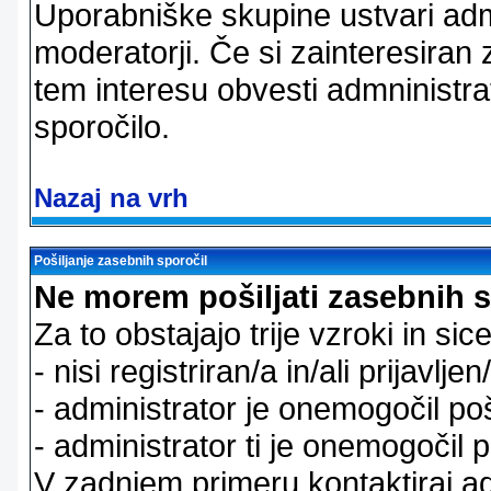
Uporabniške skupine ustvari admi
moderatorji. Če si zainteresiran
tem interesu obvesti admninistra
sporočilo.
Nazaj na vrh
Pošiljanje zasebnih sporočil
Ne morem pošiljati zasebnih s
Za to obstajajo trije vzroki in sice
- nisi registriran/a in/ali prijavljen
- administrator je onemogočil poš
- administrator ti je onemogočil p
V zadnjem primeru kontaktiraj adm