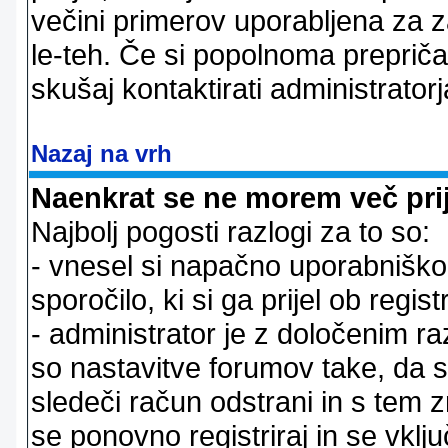
večini primerov uporabljena za 
le-teh. Če si popolnoma prepričan
skušaj kontaktirati administratorj
Nazaj na vrh
Naenkrat se ne morem več prij
Najbolj pogosti razlogi za to so:
- vnesel si napačno uporabniško 
sporočilo, ki si ga prijel ob registr
- administrator je z določenim ra
so nastavitve forumov take, da 
sledeči račun odstrani in s tem 
se ponovno registriraj in se vklju