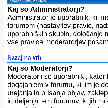
Uporabniški nivoji in skupine
Kaj so Administratorji?
Administrator je uporabnik, ki im
forumom (nastavitev pravic, nadz
uporabniških skupin, določanje mo
vse pravice moderatorjev posam
Nazaj na vrh
Kaj so Moderatorji?
Moderatorji so uporabniki, kater
dogajanjem v forumu, ki jim je d
urejanja in brisanja objav, zakle
in deljenja tem forumov, ki jih m