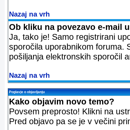
Nazaj na vrh
Ob kliku na povezavo e-mail 
Ja, tako je! Samo registrirani up
sporočila uporabnikom foruma. 
pošiljanja elektronskih sporoči
Nazaj na vrh
Poglavje o objavljanju
Kako objavim novo temo?
Povsem preprosto! Klikni na us
Pred objavo pa se je v večini pri