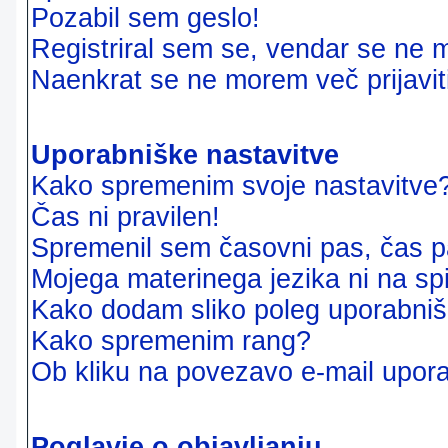
Pozabil sem geslo!
Registriral sem se, vendar se ne m
Naenkrat se ne morem več prijavit
Uporabniške nastavitve
Kako spremenim svoje nastavitve
Čas ni pravilen!
Spremenil sem časovni pas, čas pa
Mojega materinega jezika ni na sp
Kako dodam sliko poleg uporabni
Kako spremenim rang?
Ob kliku na povezavo e-mail upora
Poglavje o objavljanju