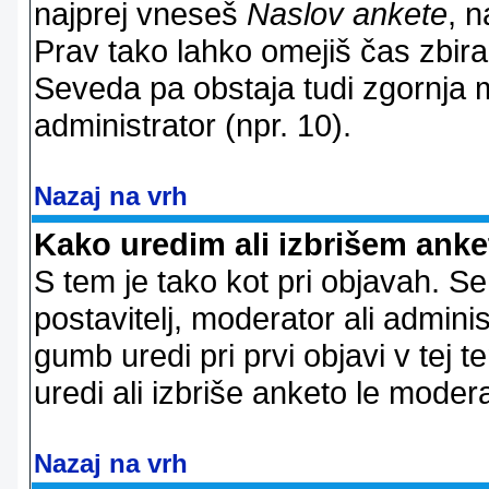
najprej vneseš
Naslov ankete
, n
Prav tako lahko omejiš čas zbir
Seveda pa obstaja tudi zgornja m
administrator (npr. 10).
Nazaj na vrh
Kako uredim ali izbrišem ank
S tem je tako kot pri objavah. Se 
postavitelj, moderator ali adminis
gumb uredi pri prvi objavi v tej te
uredi ali izbriše anketo le modera
Nazaj na vrh