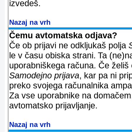
izvedeš.
Nazaj na vrh
Čemu avtomatska odjava?
Če ob prijavi ne odkljukaš polja
le v času obiska strani. Ta (ne)
uporabniškega računa. Če želiš os
Samodejno prijava
, kar pa ni pri
preko svojega računalnika ampak 
Za vse uporabnike na domačem,
avtomatsko prijavljanje.
Nazaj na vrh