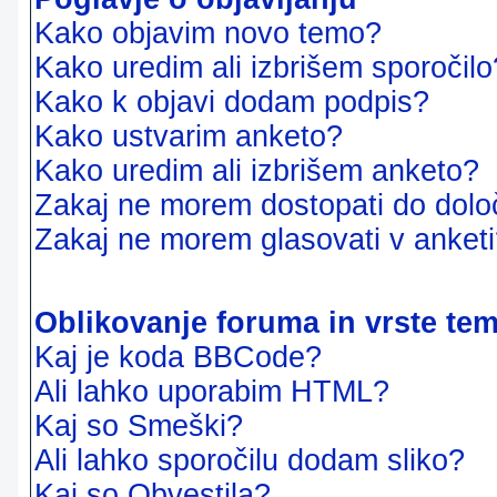
Kako objavim novo temo?
Kako uredim ali izbrišem sporočilo
Kako k objavi dodam podpis?
Kako ustvarim anketo?
Kako uredim ali izbrišem anketo?
Zakaj ne morem dostopati do dol
Zakaj ne morem glasovati v anket
Oblikovanje foruma in vrste te
Kaj je koda BBCode?
Ali lahko uporabim HTML?
Kaj so Smeški?
Ali lahko sporočilu dodam sliko?
Kaj so Obvestila?